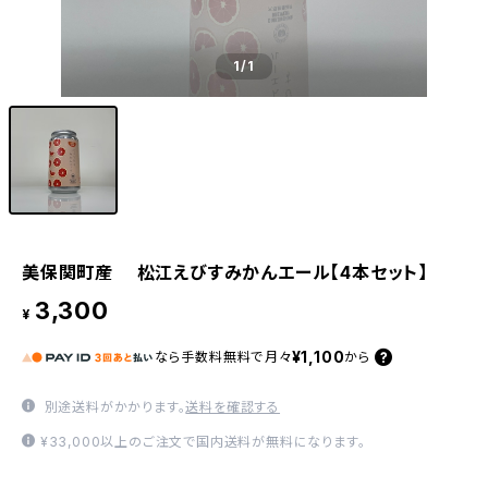
1
/1
美保関町産 松江えびすみかんエール【4本セット】
3,300
¥
¥1,100
なら
手数料無料で
月々
から
別途送料がかかります。
送料を確認する
¥33,000以上のご注文で国内送料が無料になります。