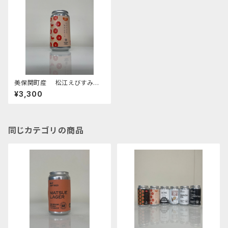
美保関町産 松江えびすみか
んエール【4本セット】
¥3,300
同じカテゴリの商品