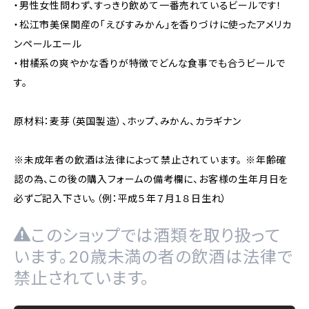
・男性女性問わず、すっきり飲めて一番売れているビールです！
・松江市美保関産の「えびすみかん」を香りづけに使ったアメリカ
ンペールエール
・柑橘系の爽やかな香りが特徴でどんな食事でも合うビールで
す。
原材料：麦芽（英国製造）、ホップ、みかん、カラギナン
※未成年者の飲酒は法律によって禁止されています。 ※年齢確
認の為、この後の購入フォームの備考欄に、お客様の生年月日を
必ずご記入下さい。（例：平成５年７月１８日生れ）
このショップでは酒類を取り扱って
います。20歳未満の者の飲酒は法律で
禁止されています。