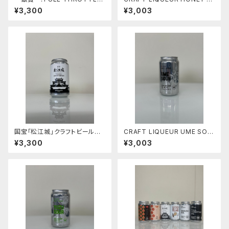
PA 【４本セット】
MON SOUR 【４本セット】
¥3,300
¥3,003
国宝「松江城」クラフトビール
CRAFT LIQUEUR UME SOU
【4本セット】スタイル：スタウト
R 【４本セット】
¥3,300
¥3,003