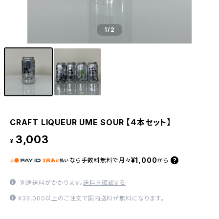
1
/2
CRAFT LIQUEUR UME SOUR 【４本セット】
3,003
¥
¥1,000
なら
手数料無料で
月々
から
別途送料がかかります。
送料を確認する
¥33,000以上のご注文で国内送料が無料になります。