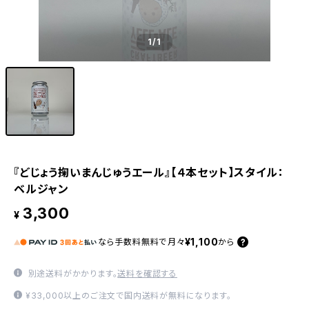
1
/1
『どじょう掬いまんじゅうエール』【４本セット】スタイル：
ベルジャン
3,300
¥
¥1,100
なら
手数料無料で
月々
から
別途送料がかかります。
送料を確認する
¥33,000以上のご注文で国内送料が無料になります。