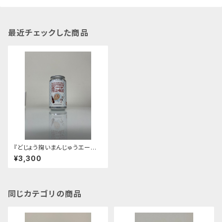
最近チェックした商品
『どじょう掬いまんじゅうエール』
【４本セット】スタイル：ベルジャ
¥3,300
ン
同じカテゴリの商品