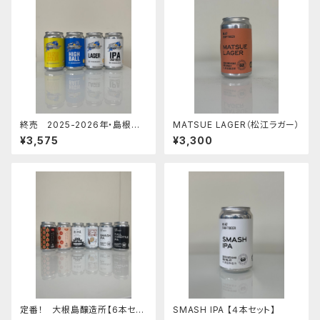
終売 2025-2026年・島根ス
MATSUE LAGER（松江ラガー）
サノオマジック クラフトビール
¥3,575
¥3,300
２種+ハイボール＋ゆずサワー
【４本セット】
定番！ 大根島醸造所【6本セッ
SMASH IPA 【４本セット】